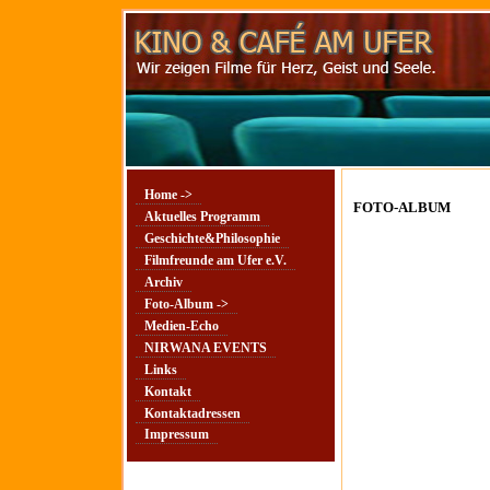
Home ->
FOTO-ALBUM
Aktuelles Programm
Geschichte&Philosophie
Filmfreunde am Ufer e.V.
Archiv
Foto-Album ->
Medien-Echo
NIRWANA EVENTS
Links
Kontakt
Kontaktadressen
Impressum